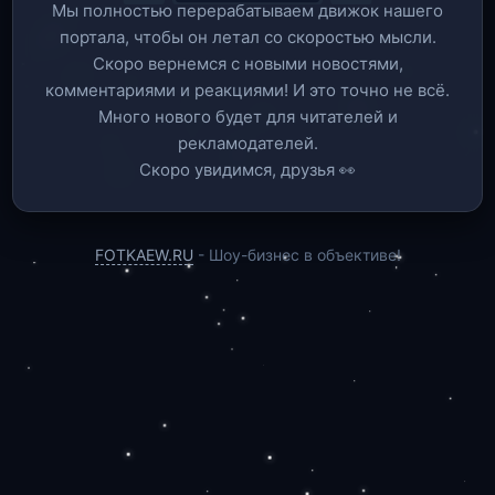
Мы полностью перерабатываем движок нашего
портала, чтобы он летал со скоростью мысли.
Скоро вернемся c новыми новостями,
комментариями и реакциями! И это точно не всё.
Много нового будет для читателей и
рекламодателей.
Скоро увидимся, друзья 👀
FOTKAEW.RU
- Шоу-бизнес в объективе!