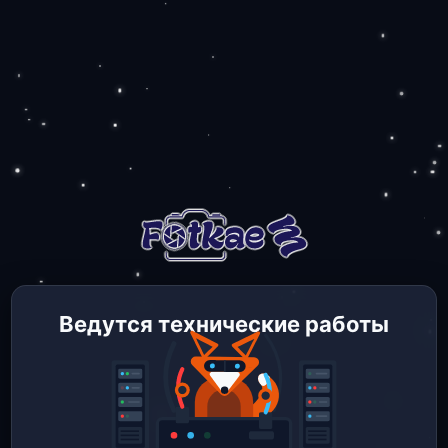
Ведутся технические работы