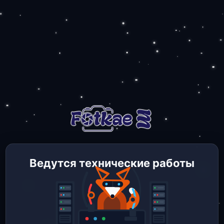
Ведутся технические работы