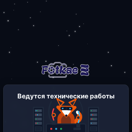
Ведутся технические работы