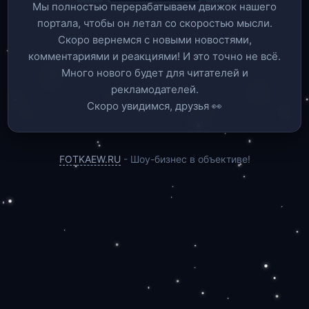
Мы полностью перерабатываем движок нашего
портала, чтобы он летал со скоростью мысли.
Скоро вернемся c новыми новостями,
комментариями и реакциями! И это точно не всё.
Много нового будет для читателей и
рекламодателей.
Скоро увидимся, друзья 👀
FOTKAEW.RU
- Шоу-бизнес в объективе!