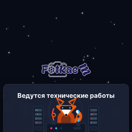
Ведутся технические работы