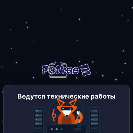
Ведутся технические работы