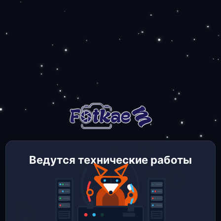
Ведутся технические работы