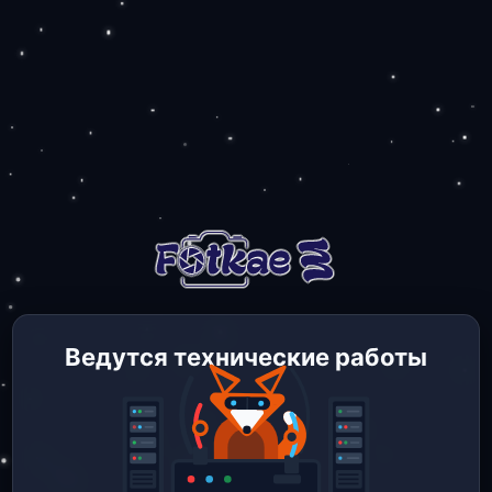
Ведутся технические работы