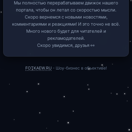
Мы полностью перерабатываем движок нашего
портала, чтобы он летал со скоростью мысли.
Скоро вернемся c новыми новостями,
комментариями и реакциями! И это точно не всё.
Много нового будет для читателей и
рекламодателей.
Скоро увидимся, друзья 👀
FOTKAEW.RU
- Шоу-бизнес в объективе!