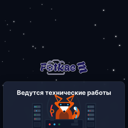
Ведутся технические работы