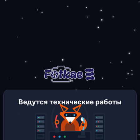
Ведутся технические работы