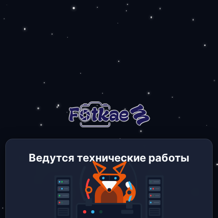
Ведутся технические работы