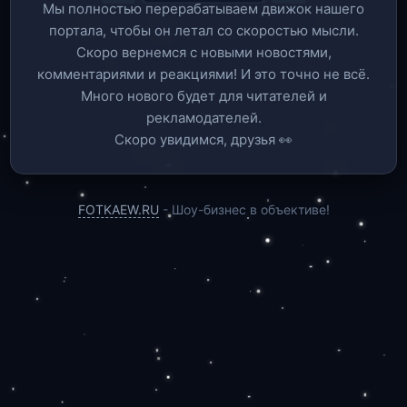
Мы полностью перерабатываем движок нашего
портала, чтобы он летал со скоростью мысли.
Скоро вернемся c новыми новостями,
комментариями и реакциями! И это точно не всё.
Много нового будет для читателей и
рекламодателей.
Скоро увидимся, друзья 👀
FOTKAEW.RU
- Шоу-бизнес в объективе!