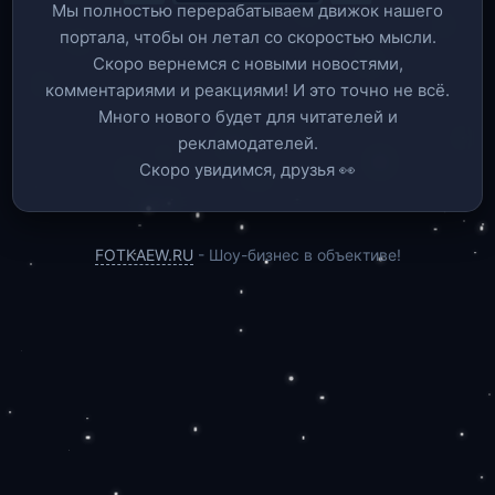
Мы полностью перерабатываем движок нашего
портала, чтобы он летал со скоростью мысли.
Скоро вернемся c новыми новостями,
комментариями и реакциями! И это точно не всё.
Много нового будет для читателей и
рекламодателей.
Скоро увидимся, друзья 👀
FOTKAEW.RU
- Шоу-бизнес в объективе!