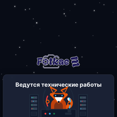
Ведутся технические работы