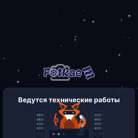
Ведутся технические работы