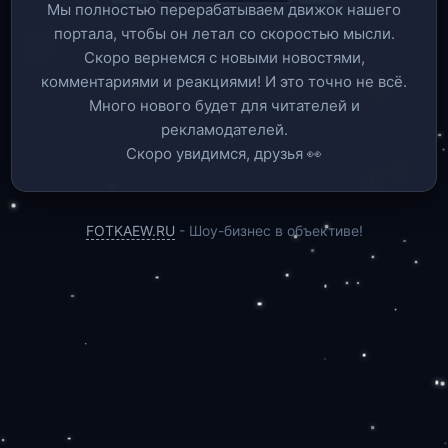
Мы полностью перерабатываем движок нашего
портала, чтобы он летал со скоростью мысли.
Скоро вернемся c новыми новостями,
комментариями и реакциями! И это точно не всё.
Много нового будет для читателей и
рекламодателей.
Скоро увидимся, друзья 👀
FOTKAEW.RU
- Шоу-бизнес в объективе!