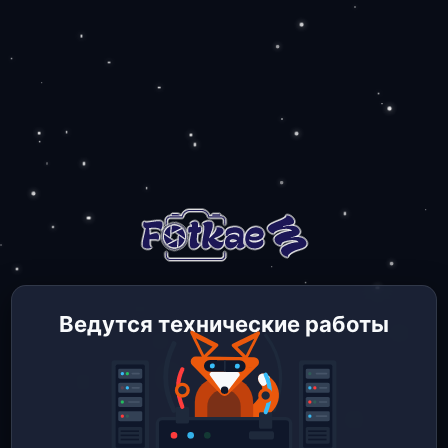
Ведутся технические работы