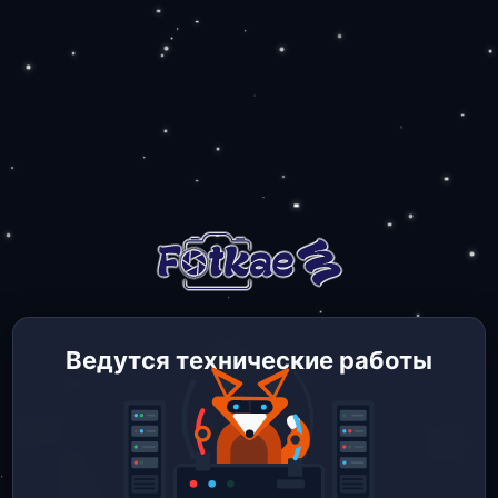
Ведутся технические работы