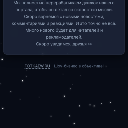
Мы полностью перерабатываем движок нашего
портала, чтобы он летал со скоростью мысли.
Скоро вернемся c новыми новостями,
комментариями и реакциями! И это точно не всё.
Много нового будет для читателей и
рекламодателей.
Скоро увидимся, друзья 👀
FOTKAEW.RU
- Шоу-бизнес в объективе!