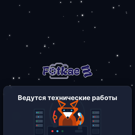
Ведутся технические работы