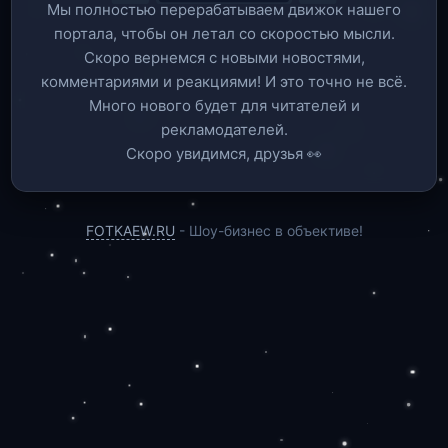
Мы полностью перерабатываем движок нашего
портала, чтобы он летал со скоростью мысли.
Скоро вернемся c новыми новостями,
комментариями и реакциями! И это точно не всё.
Много нового будет для читателей и
рекламодателей.
Скоро увидимся, друзья 👀
FOTKAEW.RU
- Шоу-бизнес в объективе!