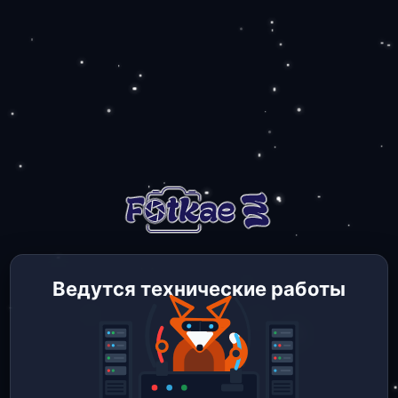
Ведутся технические работы