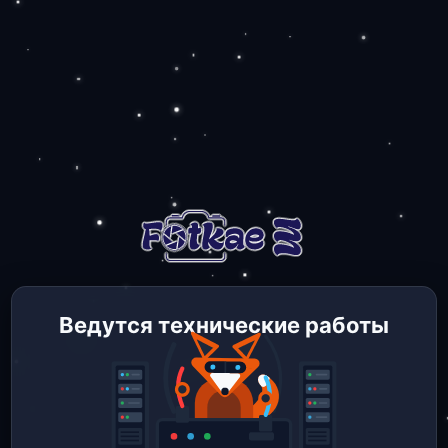
Ведутся технические работы