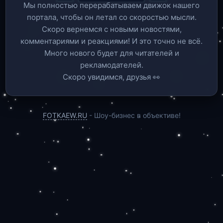
Мы полностью перерабатываем движок нашего
портала, чтобы он летал со скоростью мысли.
Скоро вернемся c новыми новостями,
комментариями и реакциями! И это точно не всё.
Много нового будет для читателей и
рекламодателей.
Скоро увидимся, друзья 👀
FOTKAEW.RU
- Шоу-бизнес в объективе!