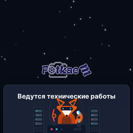
Ведутся технические работы