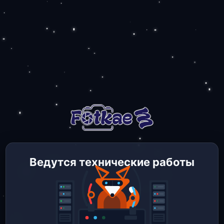
Ведутся технические работы