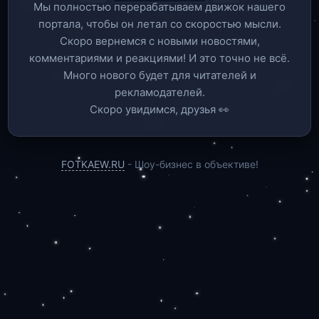
Мы полностью перерабатываем движок нашего
портала, чтобы он летал со скоростью мысли.
Скоро вернемся c новыми новостями,
комментариями и реакциями! И это точно не всё.
Много нового будет для читателей и
рекламодателей.
Скоро увидимся, друзья 👀
FOTKAEW.RU
- Шоу-бизнес в объективе!