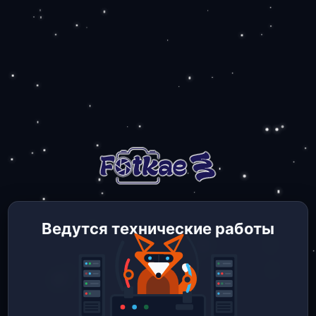
Ведутся технические работы