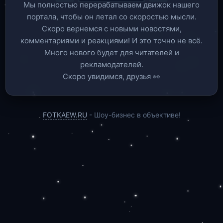
Мы полностью перерабатываем движок нашего
портала, чтобы он летал со скоростью мысли.
Скоро вернемся c новыми новостями,
комментариями и реакциями! И это точно не всё.
Много нового будет для читателей и
рекламодателей.
Скоро увидимся, друзья 👀
FOTKAEW.RU
- Шоу-бизнес в объективе!