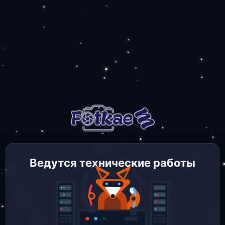
Ведутся технические работы