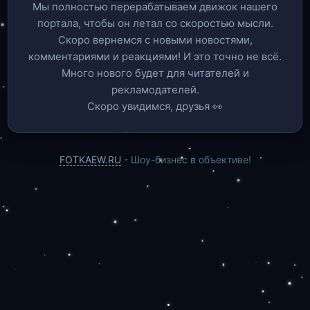
Мы полностью перерабатываем движок нашего
портала, чтобы он летал со скоростью мысли.
Скоро вернемся c новыми новостями,
комментариями и реакциями! И это точно не всё.
Много нового будет для читателей и
рекламодателей.
Скоро увидимся, друзья 👀
FOTKAEW.RU
- Шоу-бизнес в объективе!