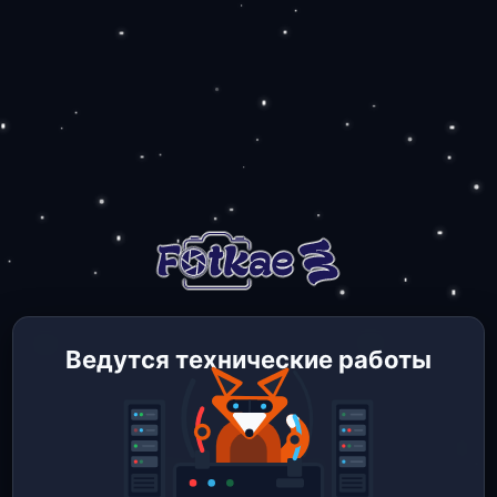
Ведутся технические работы