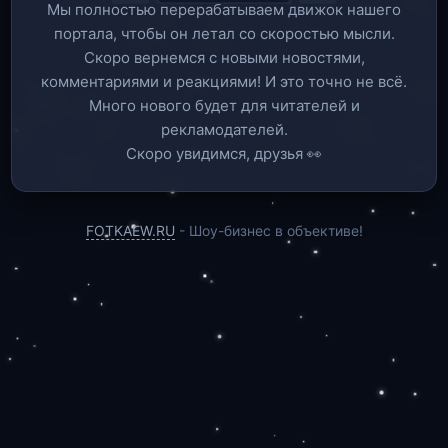
Мы полностью перерабатываем движок нашего
портала, чтобы он летал со скоростью мысли.
Скоро вернемся c новыми новостями,
комментариями и реакциями! И это точно не всё.
Много нового будет для читателей и
рекламодателей.
Скоро увидимся, друзья 👀
FOTKAEW.RU
- Шоу-бизнес в объективе!