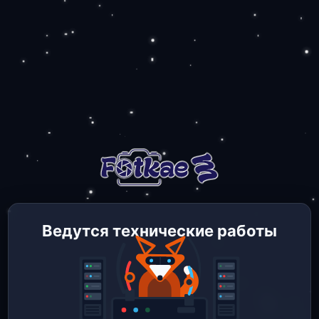
Ведутся технические работы