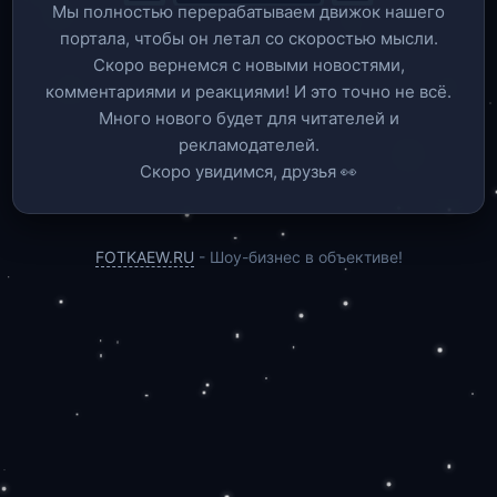
Мы полностью перерабатываем движок нашего
портала, чтобы он летал со скоростью мысли.
Скоро вернемся c новыми новостями,
комментариями и реакциями! И это точно не всё.
Много нового будет для читателей и
рекламодателей.
Скоро увидимся, друзья 👀
FOTKAEW.RU
- Шоу-бизнес в объективе!