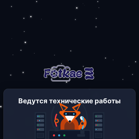
Ведутся технические работы