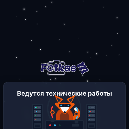
Ведутся технические работы