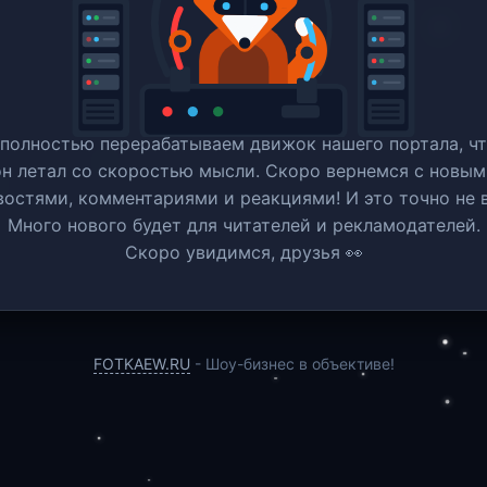
полностью перерабатываем движок нашего портала, ч
он летал со скоростью мысли. Скоро вернемся c новым
востями, комментариями и реакциями! И это точно не в
Много нового будет для читателей и рекламодателей.
Скоро увидимся, друзья 👀
FOTKAEW.RU
- Шоу-бизнес в объективе!