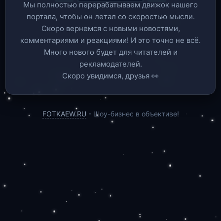
Мы полностью перерабатываем движок нашего
портала, чтобы он летал со скоростью мысли.
Скоро вернемся c новыми новостями,
комментариями и реакциями! И это точно не всё.
Много нового будет для читателей и
рекламодателей.
Скоро увидимся, друзья 👀
FOTKAEW.RU
- Шоу-бизнес в объективе!