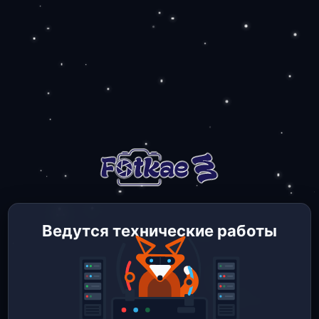
Ведутся технические работы