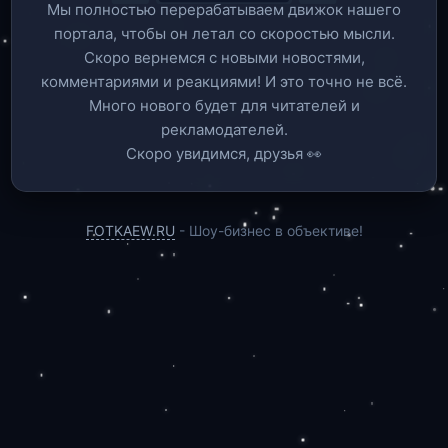
Мы полностью перерабатываем движок нашего
портала, чтобы он летал со скоростью мысли.
Скоро вернемся c новыми новостями,
комментариями и реакциями! И это точно не всё.
Много нового будет для читателей и
рекламодателей.
Скоро увидимся, друзья 👀
FOTKAEW.RU
- Шоу-бизнес в объективе!