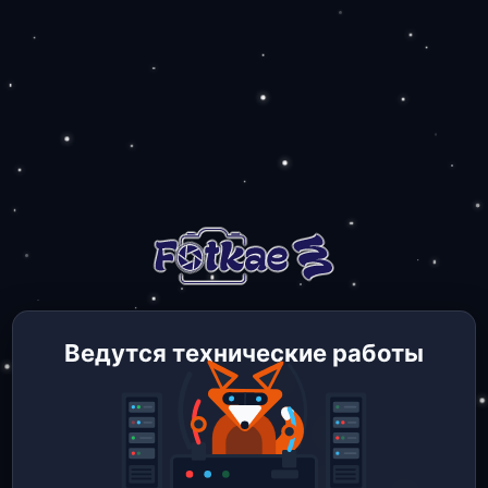
Ведутся технические работы