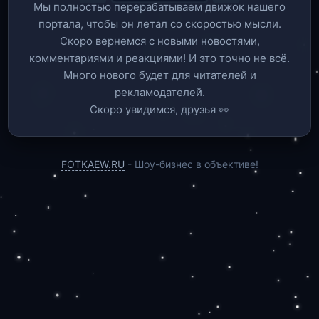
Мы полностью перерабатываем движок нашего
портала, чтобы он летал со скоростью мысли.
Скоро вернемся c новыми новостями,
комментариями и реакциями! И это точно не всё.
Много нового будет для читателей и
рекламодателей.
Скоро увидимся, друзья 👀
FOTKAEW.RU
- Шоу-бизнес в объективе!