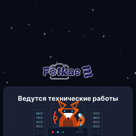
Ведутся технические работы