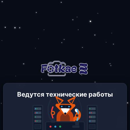
Ведутся технические работы