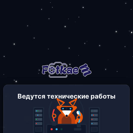
Ведутся технические работы