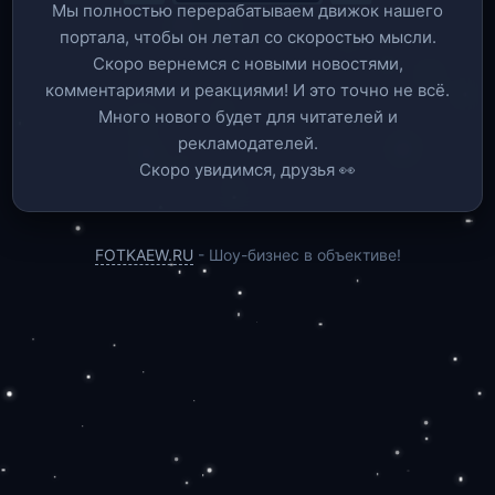
Мы полностью перерабатываем движок нашего
портала, чтобы он летал со скоростью мысли.
Скоро вернемся c новыми новостями,
комментариями и реакциями! И это точно не всё.
Много нового будет для читателей и
рекламодателей.
Скоро увидимся, друзья 👀
FOTKAEW.RU
- Шоу-бизнес в объективе!