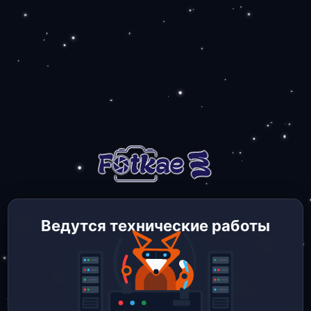
Ведутся технические работы