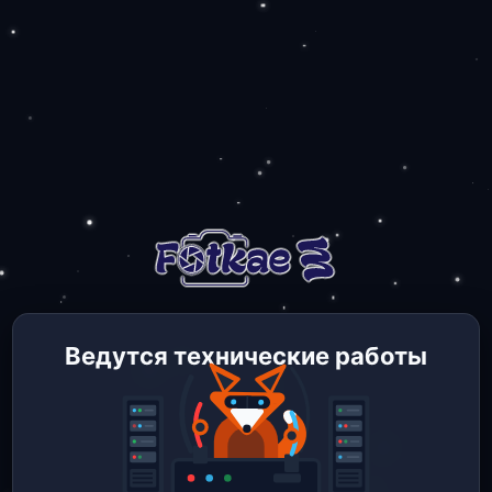
Ведутся технические работы