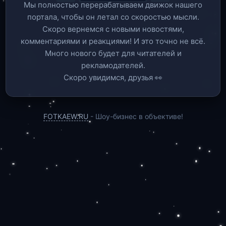
Мы полностью перерабатываем движок нашего
портала, чтобы он летал со скоростью мысли.
Скоро вернемся c новыми новостями,
комментариями и реакциями! И это точно не всё.
Много нового будет для читателей и
рекламодателей.
Скоро увидимся, друзья 👀
FOTKAEW.RU
- Шоу-бизнес в объективе!