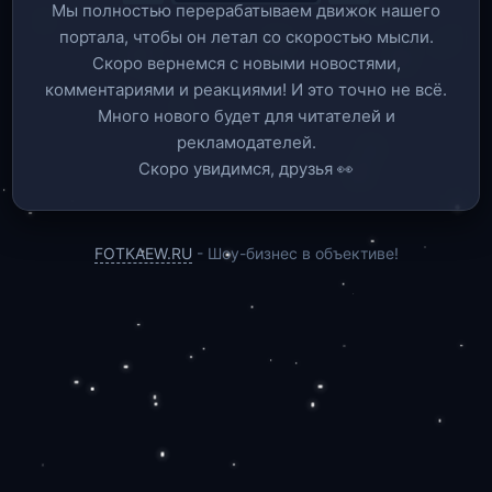
Мы полностью перерабатываем движок нашего
портала, чтобы он летал со скоростью мысли.
Скоро вернемся c новыми новостями,
комментариями и реакциями! И это точно не всё.
Много нового будет для читателей и
рекламодателей.
Скоро увидимся, друзья 👀
FOTKAEW.RU
- Шоу-бизнес в объективе!