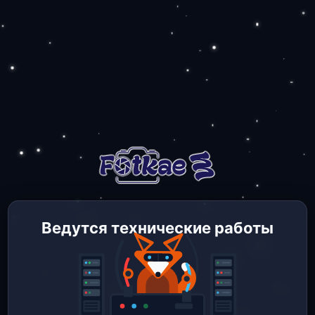
Ведутся технические работы