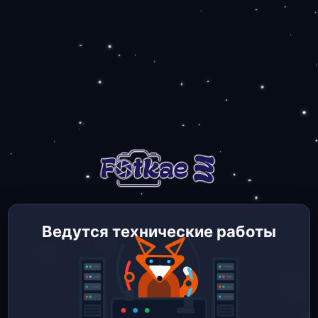
Ведутся технические работы