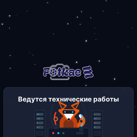
Ведутся технические работы