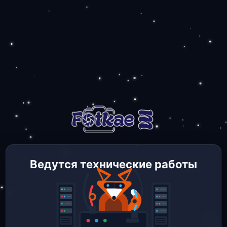
Ведутся технические работы