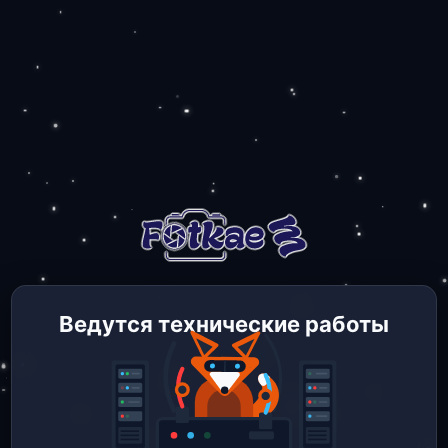
Ведутся технические работы