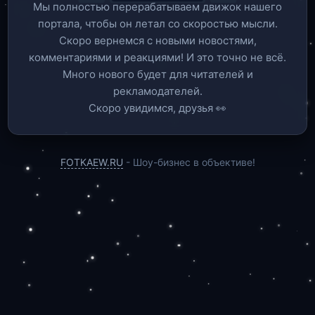
Мы полностью перерабатываем движок нашего
портала, чтобы он летал со скоростью мысли.
Скоро вернемся c новыми новостями,
комментариями и реакциями! И это точно не всё.
Много нового будет для читателей и
рекламодателей.
Скоро увидимся, друзья 👀
FOTKAEW.RU
- Шоу-бизнес в объективе!