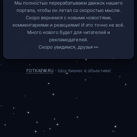
Мы полностью перерабатываем движок нашего
портала, чтобы он летал со скоростью мысли.
Скоро вернемся c новыми новостями,
комментариями и реакциями! И это точно не всё.
Много нового будет для читателей и
рекламодателей.
Скоро увидимся, друзья 👀
FOTKAEW.RU
- Шоу-бизнес в объективе!