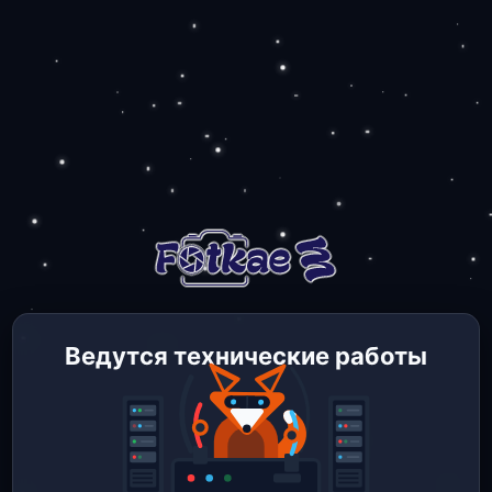
Ведутся технические работы