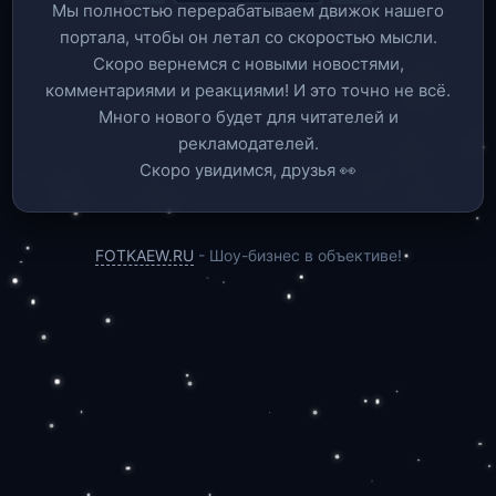
Мы полностью перерабатываем движок нашего
портала, чтобы он летал со скоростью мысли.
Скоро вернемся c новыми новостями,
комментариями и реакциями! И это точно не всё.
Много нового будет для читателей и
рекламодателей.
Скоро увидимся, друзья 👀
FOTKAEW.RU
- Шоу-бизнес в объективе!