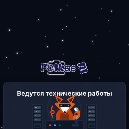
Ведутся технические работы