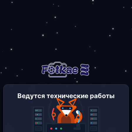
Ведутся технические работы