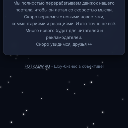
Мы полностью перерабатываем движок нашего
портала, чтобы он летал со скоростью мысли.
Скоро вернемся c новыми новостями,
комментариями и реакциями! И это точно не всё.
Много нового будет для читателей и
рекламодателей.
Скоро увидимся, друзья 👀
FOTKAEW.RU
- Шоу-бизнес в объективе!