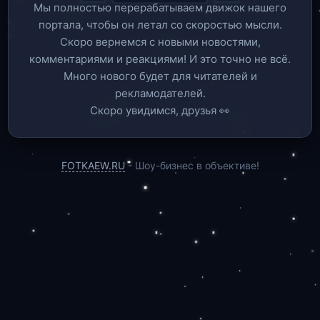
Мы полностью перерабатываем движок нашего
портала, чтобы он летал со скоростью мысли.
Скоро вернемся c новыми новостями,
комментариями и реакциями! И это точно не всё.
Много нового будет для читателей и
рекламодателей.
Скоро увидимся, друзья 👀
FOTKAEW.RU
- Шоу-бизнес в объективе!