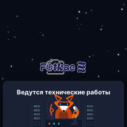
Ведутся технические работы