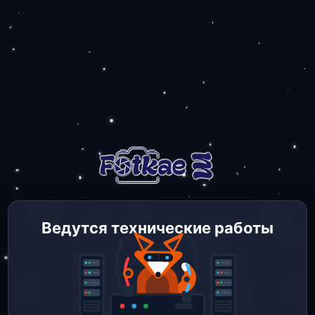
Ведутся технические работы