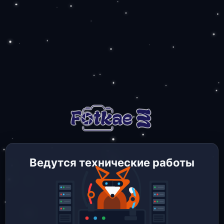
Ведутся технические работы