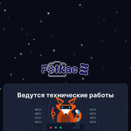
Ведутся технические работы