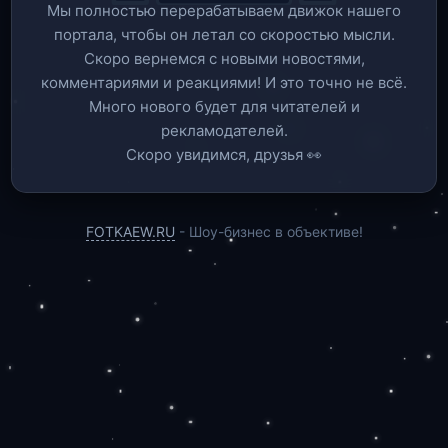
Мы полностью перерабатываем движок нашего
портала, чтобы он летал со скоростью мысли.
Скоро вернемся c новыми новостями,
комментариями и реакциями! И это точно не всё.
Много нового будет для читателей и
рекламодателей.
Скоро увидимся, друзья 👀
FOTKAEW.RU
- Шоу-бизнес в объективе!