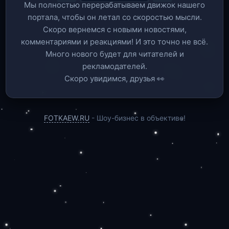
Мы полностью перерабатываем движок нашего
портала, чтобы он летал со скоростью мысли.
Скоро вернемся c новыми новостями,
комментариями и реакциями! И это точно не всё.
Много нового будет для читателей и
рекламодателей.
Скоро увидимся, друзья 👀
FOTKAEW.RU
- Шоу-бизнес в объективе!