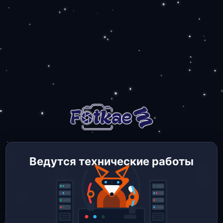
Ведутся технические работы