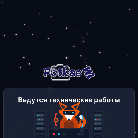
Ведутся технические работы