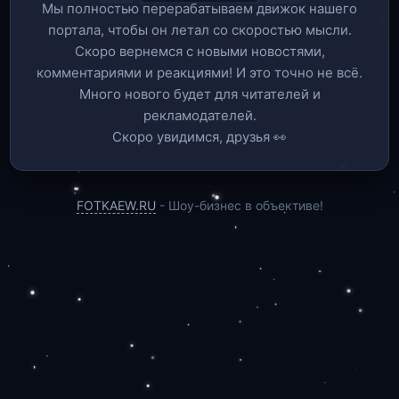
Мы полностью перерабатываем движок нашего
портала, чтобы он летал со скоростью мысли.
Скоро вернемся c новыми новостями,
комментариями и реакциями! И это точно не всё.
Много нового будет для читателей и
рекламодателей.
Скоро увидимся, друзья 👀
FOTKAEW.RU
- Шоу-бизнес в объективе!