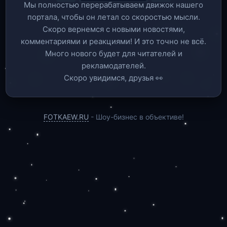
Мы полностью перерабатываем движок нашего
портала, чтобы он летал со скоростью мысли.
Скоро вернемся c новыми новостями,
комментариями и реакциями! И это точно не всё.
Много нового будет для читателей и
рекламодателей.
Скоро увидимся, друзья 👀
FOTKAEW.RU
- Шоу-бизнес в объективе!