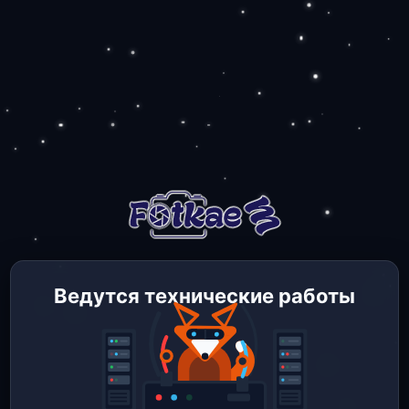
Ведутся технические работы