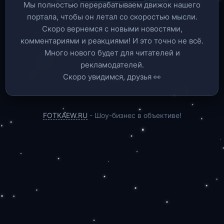
Мы полностью перерабатываем движок нашего
портала, чтобы он летал со скоростью мысли.
Скоро вернемся c новыми новостями,
комментариями и реакциями! И это точно не всё.
Много нового будет для читателей и
рекламодателей.
Скоро увидимся, друзья 👀
FOTKAEW.RU
- Шоу-бизнес в объективе!