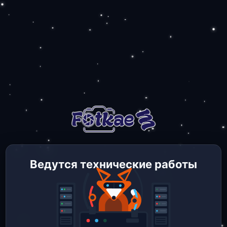
Ведутся технические работы