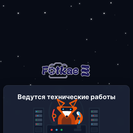
Ведутся технические работы