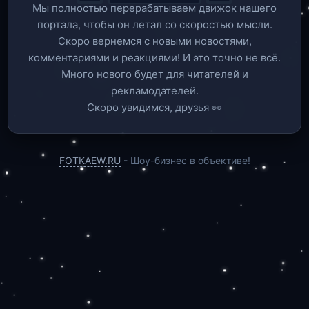
Мы полностью перерабатываем движок нашего
портала, чтобы он летал со скоростью мысли.
Скоро вернемся c новыми новостями,
комментариями и реакциями! И это точно не всё.
Много нового будет для читателей и
рекламодателей.
Скоро увидимся, друзья 👀
FOTKAEW.RU
- Шоу-бизнес в объективе!